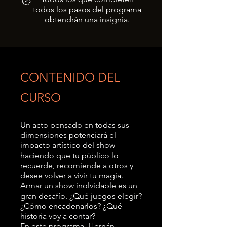
todos los pasos del programa
obtendrán una insignia.
CONTENIDO DEL
CURSO
Un acto pensado en todas sus
dimensiones potenciará el
impacto artístico del show
haciendo que tu público lo
recuerde, recomiende a otros y
desee volver a vivir tu magia.
Armar un show inolvidable es un
gran desafío. ¿Qué juegos elegir?
¿Cómo encadenarlos? ¿Qué
historia voy a contar?
En este programa, Hernán