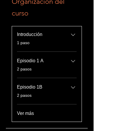
Organización del
curso
Introducción
.
1 paso
Episodio 1 A
.
2 pasos
Episodio 1B
.
2 pasos
Ver más