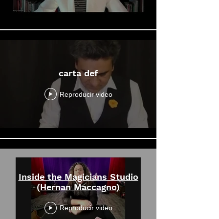
carta def
Reproducir video
Inside the Magicians Studio
(Hernan Maccagno)
Reproducir video