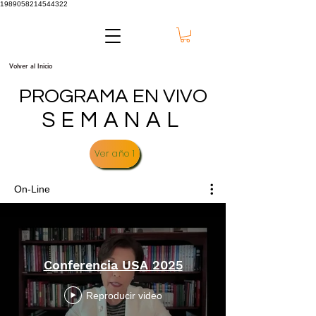
1989058214544322
Volver al Inicio
PROGRAMA EN VIVO
SEMANAL
Ver año 1
On-Line
Conferencia USA 2025
Reproducir video