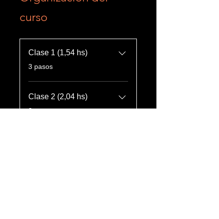
curso
Clase 1 (1,54 hs)
.
3 pasos
Clase 2 (2,04 hs)
.
3 pasos
Ver más
PROFESOR