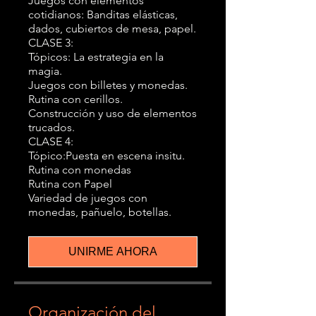
Juegos con elementos
cotidianos: Banditas elásticas,
dados, cubiertos de mesa, papel.
CLASE 3:
Tópicos: La estrategia en la
magia.
Juegos con billetes y monedas.
Rutina con cerillos.
Construcción y uso de elementos
trucados.
CLASE 4:
Tópico:Puesta en escena insitu.
Rutina con monedas
Rutina con Papel
Variedad de juegos con
monedas, pañuelo, botellas.
UNIRME AHORA
Organización del