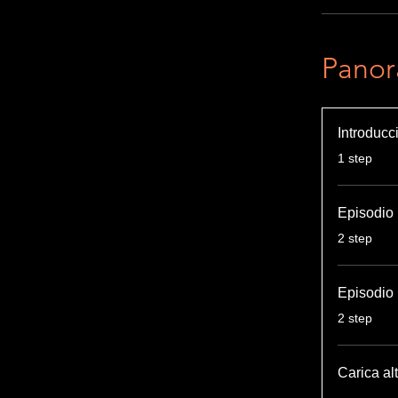
Panor
Introducc
.
1 step
Episodio
.
2 step
Episodio
.
2 step
Carica al