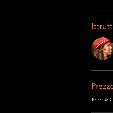
Istrutt
Prezz
100,00 USD