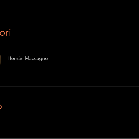
ori
Hernán Maccagno
o