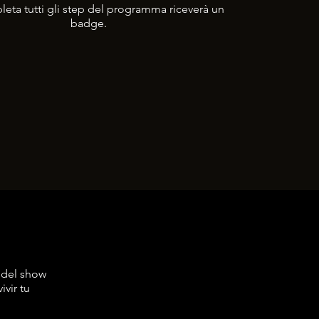
eta tutti gli step del programma riceverà un
badge.
 del show
vir tu