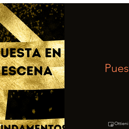
Pues
Ottieni