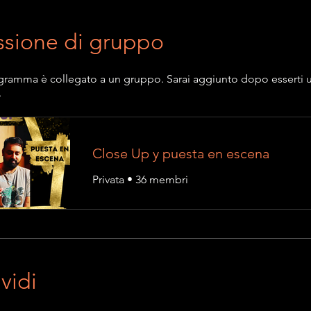
ssione di gruppo
ramma è collegato a un gruppo. Sarai aggiunto dopo esserti u
.
Close Up y puesta en escena
Privata
•
36 membri
vidi