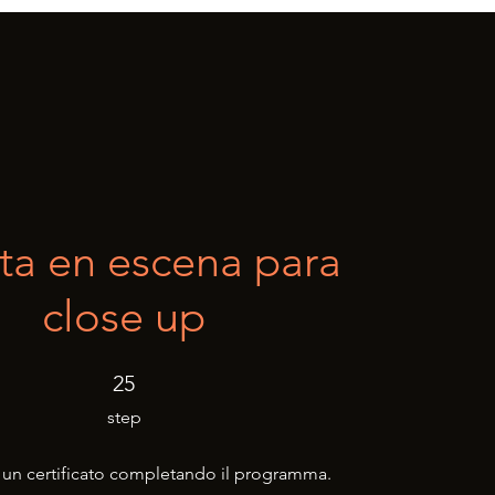
ta en escena para
close up
25 step
25
step
 un certificato completando il programma.