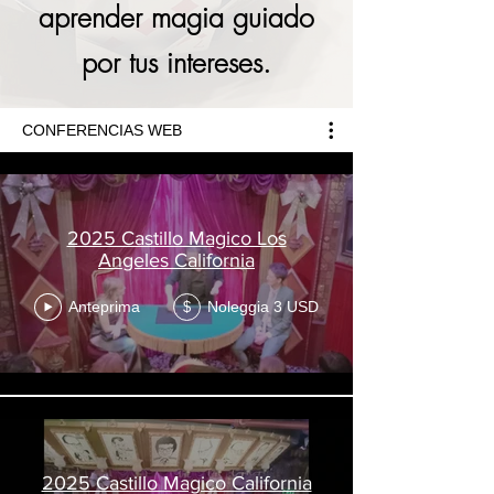
aprender magia guiado
por tus intereses.
CONFERENCIAS WEB
2025 Castillo Magico Los
Angeles California
Anteprima
Noleggia 3 USD
$
2025 Castillo Magico California