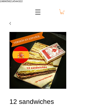
1989058214544322
12 sandwiches