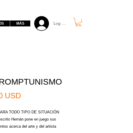
Log in free
OS
MÁS
PROMPTUNISMO
Prezzo
00 USD
ARA TODO TIPO DE SITUACIÓN
escrito Hernán pone en juego sus
tos acerca del arte y del artista