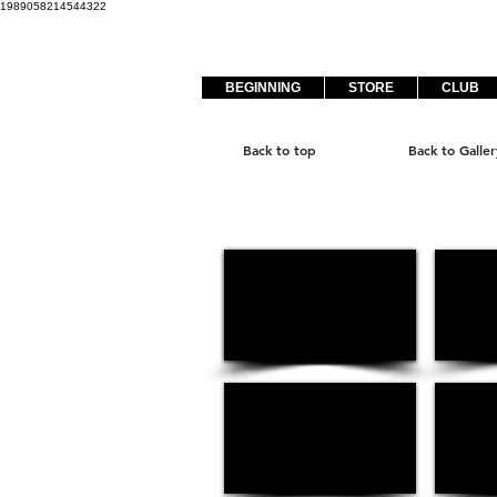
1989058214544322
BEGINNING
STORE
CLUB
Back to top
Back to Galler