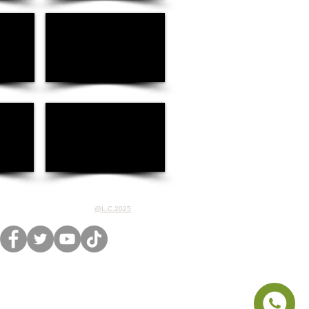
@L.C.2025